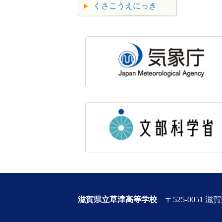
くさこうえにっき
滋賀県立草津高等学校
〒525-0051 