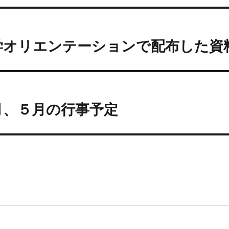
学オリエンテーションで配布した資
月、５月の行事予定