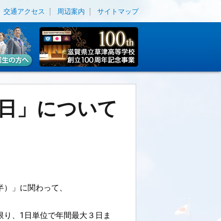
交通アクセス
周辺案内
サイトマップ
の日」について
半）」に関わって、
限り、1日単位で年間最大３日ま