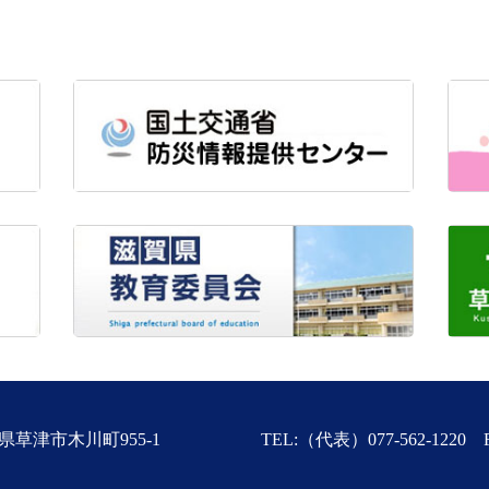
滋賀県草津市木川町955-1
TEL:（代表）077-562-1220