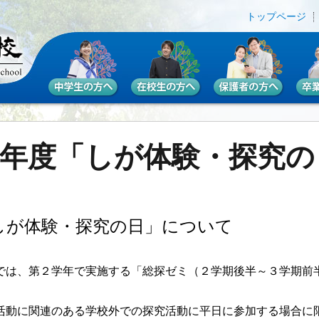
トップページ
8年度「しが体験・探究
しが体験・探究の日」について
では、第２学年で実施する「総探ゼミ（２学期後半～３学期前
活動に関連のある学校外での探究活動に平日に参加する場合に