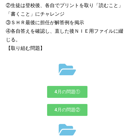
②生徒は登校後、各自でプリントを取り「読むこと」
「書くこと」にチャレンジ
③ＳＨＲ最後に担任が解答例を掲示
④各自答えを確認し、直した後ＮＩＥ用ファイルに綴
じる。
【取り組む問題】
4月の問題①
4月の問題②