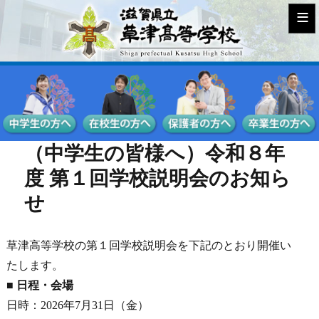
≡
（中学生の皆様へ）令和８年
度 第１回学校説明会のお知ら
せ
草津高等学校の第１回学校説明会を下記のとおり開催い
たします。
■ 日程・会場
日時：2026年7月31日（金）