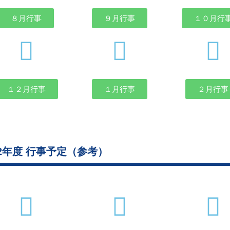
８月行事
９月行事
１０月行
１２月行事
１月行事
２月行事
22年度 行事予定（参考）