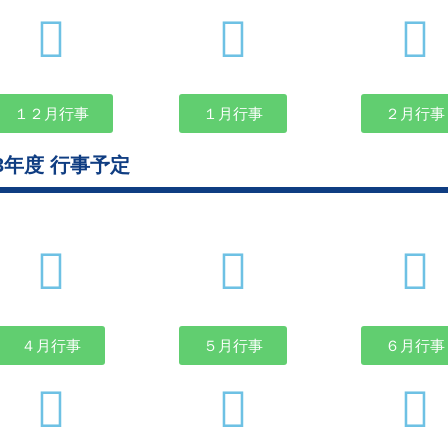
１２月行事
１月行事
２月行事
23年度 行事予定
４月行事
５月行事
６月行事