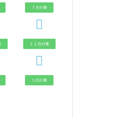
７月行事
事
１１月行事
３月行事