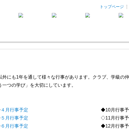
トップページ
以外にも1年を通して様々な行事があります。クラブ、学級の
う一つの学び」を大切にしています。
◆
４月行事予定
◆10月行事予
◇
５月行事予定
◇11月行事予
◆
６月行事予定
◆12月行事予