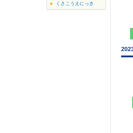
くさこうえにっき
20