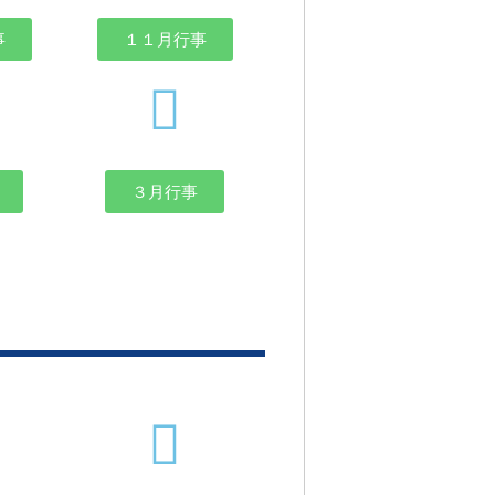
事
１１月行事
３月行事