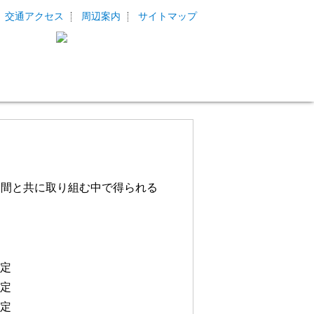
交通アクセス
周辺案内
サイトマップ
仲間と共に取り組む中で得られる
定
定
定