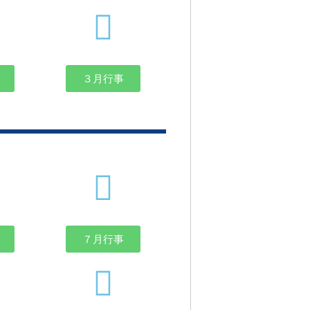
３月行事
７月行事