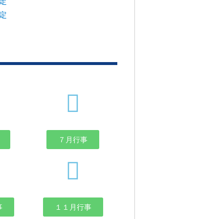
定
定
７月行事
事
１１月行事