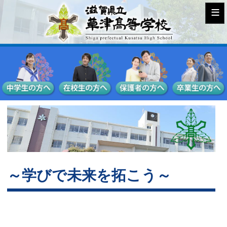
≡
～学びで未来を拓こう～