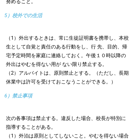
努めること。
5）校外での生活
（1）外出するときは、常に生徒証明書を携帯し、本校
生として自覚と責任のある行動をし、行 先、目的、帰
宅予定時間を家庭に連絡しておく。午後１０時以降の
外出はやむを得ない用が ない限り禁止する。
（2）アルバイトは、原則禁止とする。（ただし、長期
休業中は許可を受けておこなうことができる。）
6）禁止事項
次の各事項は禁止する。違反した場合、校長が特別に
指導することがある。
（1）外泊は原則としてしないこと。やむを得ない場合