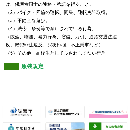
は、保護者同士の連絡・承諾を得ること。
（2）バイク・四輪の運転、同乗、運転免許取得。
（3）不健全な遊び。
（4）法令、条例等で禁止されている行為。
（飲酒、喫煙、暴力行為、窃盗、万引、道路交通法違
反、軽犯罪法違反、深夜徘徊、不正乗車など）
（5）その他、高校生としてふさわしくない行為。
服装規定