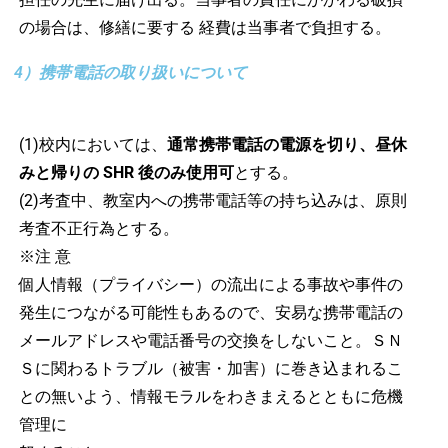
の場合は、修繕に要する 経費は当事者で負担する。
4）携帯電話の取り扱いについて
(1)校内においては、
通常携帯電話の電源を切り、昼休
みと帰りの SHR 後のみ使用可
とする。
(2)考査中、教室内への携帯電話等の持ち込みは、原則
考査不正行為とする。
※注 意
個人情報（プライバシー）の流出による事故や事件の
発生につながる可能性もあるので、安易な携帯電話の
メールアドレスや電話番号の交換をしないこと。ＳＮ
Ｓに関わるトラブル（被害・加害）に巻き込まれるこ
との無いよう、情報モラルをわきまえるとともに危機
管理に