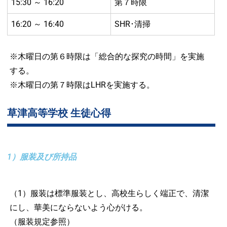
15:30 ～ 16:20
第７時限
16:20 ～ 16:40
SHR･清掃
※木曜日の第６時限は「総合的な探究の時間」を実施
する。
※木曜日の第７時限はLHRを実施する。
草津高等学校 生徒心得
1）服装及び所持品
（1）服装は標準服装とし、高校生らしく端正で、清潔
にし、華美にならないよう心がける。
（服装規定参照）