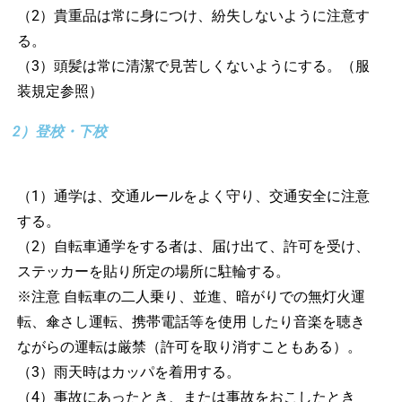
（2）貴重品は常に身につけ、紛失しないように注意す
る。
（3）頭髪は常に清潔で見苦しくないようにする。（服
装規定参照）
2）登校・下校
（1）通学は、交通ルールをよく守り、交通安全に注意
する。
（2）自転車通学をする者は、届け出て、許可を受け、
ステッカーを貼り所定の場所に駐輪する。
※注意 自転車の二人乗り、並進、暗がりでの無灯火運
転、傘さし運転、携帯電話等を使用 したり音楽を聴き
ながらの運転は厳禁（許可を取り消すこともある）。
（3）雨天時はカッパを着用する。
（4）事故にあったとき、または事故をおこしたとき