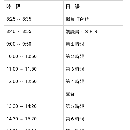
時 限
日 課
8:25 ～ 8:35
職員打合せ
8:40 ～ 8:55
朝読書・ＳＨＲ
9:00 ～ 9:50
第１時限
10:00 ～ 10:50
第２時限
11:00 ～ 11:50
第３時限
12:00 ～ 12:50
第４時限
昼食
13:30 ～ 14:20
第５時限
14:30 ～ 15:20
第６時限