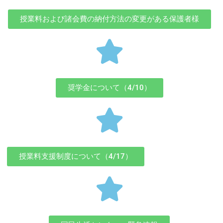
授業料および諸会費の納付方法の変更がある保護者様
奨学金について（4/10）
授業料支援制度について（4/17）