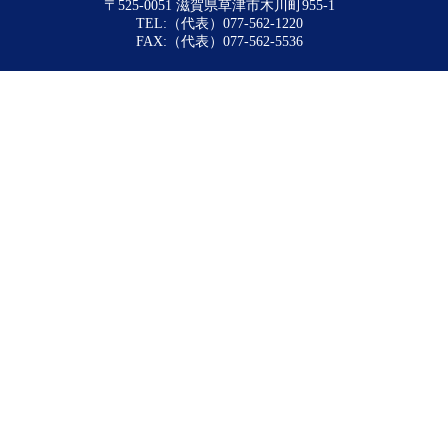
〒525-0051 滋賀県草津市木川町955-1
TEL:（代表）077-562-1220
FAX:（代表）077-562-5536