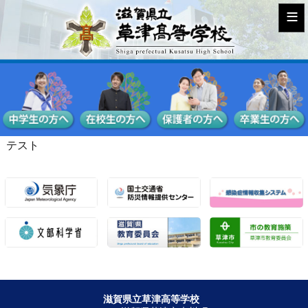
≡
テスト
滋賀県立草津高等学校