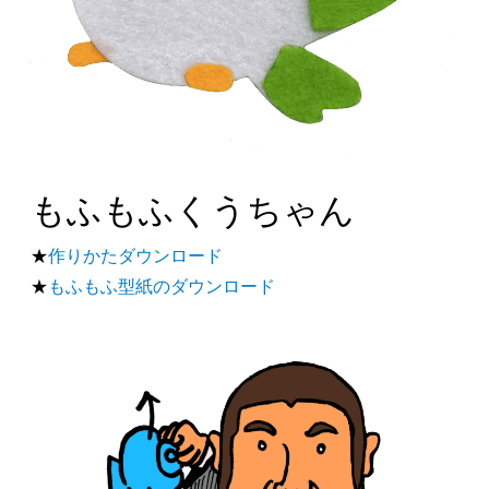
もふもふくうちゃん
★
作りかたダウンロード
★
もふもふ型紙のダウンロード