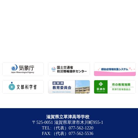
滋賀県立草津高等学校
〒525-0051 滋賀県草津市木川町955-1
TEL:（代表）077-562-1220
FAX:（代表）077-562-5536